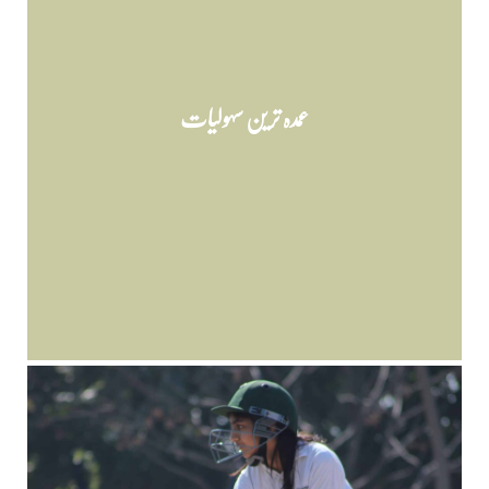
عمدہ ترین سہولیات