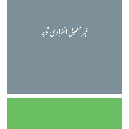
غیر معمولی انفرادی توجہ