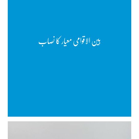
بین الاقوامی معیار کا نصاب