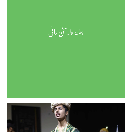
ہفتہ وارسخن رانی