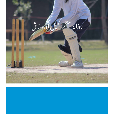
روزانہ منظم کھیل اور ورزش