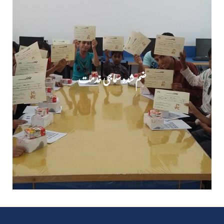
ضم شدہ سماجی خدمت