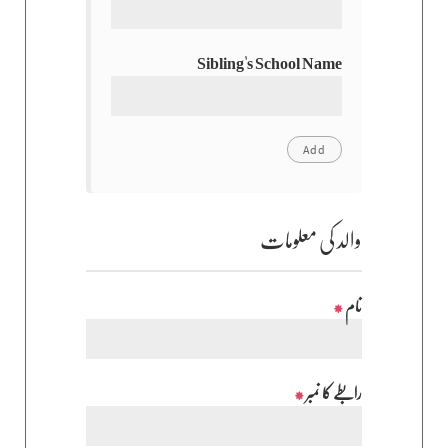
Sibling's School Name
والد کی معلومات
نام
*
رابطے کا نمبر
*