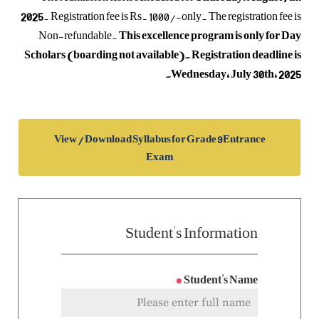
2025
. Registration fee is Rs. 1000/-only. The registration fee is
Non-refundable.
This excellence program is only for Day
Scholars (boarding not available). Registration deadline is
Wednesday, July 30th, 2025.
View / Download Syllabus for Grade 9 Entrance
Exam
Student's Information
*
Student's Name