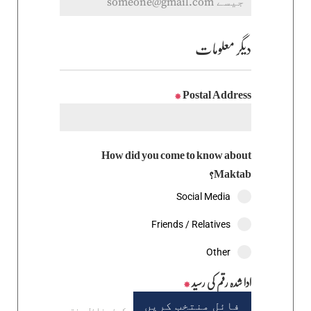
دیگر معلومات
*
Postal Address
How did you come to know about
Maktab?
Social Media
Friends / Relatives
Other
ادا شدہ رقم کی رسید
*
فائل منتخب کریں
کوئی فائل منتخب نہیں کی گئی